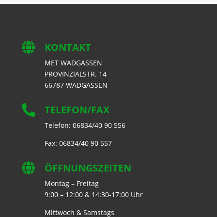

KONTAKT
MET WADGASSEN
PROVINZIALSTR. 14
66787 WADGASSEN

TELEFON/FAX
Telefon: 06834/40 90 556
Fax: 06834/40 90 557

ÖFFNUNGSZEITEN
Montag – Freitag
9:00 – 12:00 & 14:30-17:00 Uhr
Mittwoch & Samstags