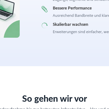

Bessere Performance
Ausreichend Bandbreite und kla

Skalierbar wachsen
Erweiterungen sind einfacher, w
So gehen wir vor