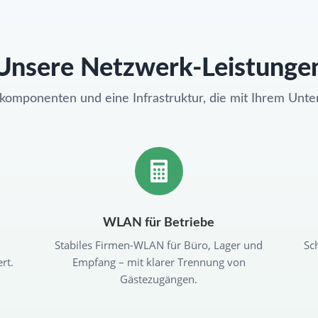
Unsere Netzwerk-Leistunge
mponenten und eine Infrastruktur, die mit Ihrem Unt

WLAN für Betriebe
Stabiles Firmen-WLAN für Büro, Lager und
Sc
rt.
Empfang – mit klarer Trennung von
Gästezugängen.