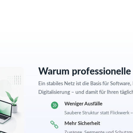
Warum professionelle
Ein stabiles Netz ist die Basis für Softwar
Digitalisierung – und damit für Ihren tägli

Weniger Ausfälle
Saubere Struktur statt Flickwerk 

Mehr Sicherheit
Zugänge, Segmente und Schutzma