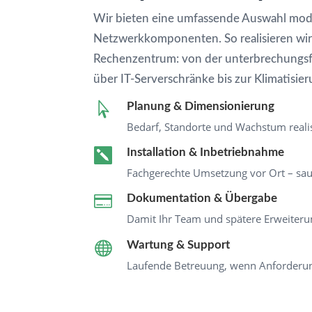
Wir bieten eine umfassende Auswahl mod
Netzwerkkomponenten. So realisieren wir
Rechenzentrum: von der unterbrechungs
über IT-Serverschränke bis zur Klimatisier

Planung & Dimensionierung
Bedarf, Standorte und Wachstum realis

Installation & Inbetriebnahme
Fachgerechte Umsetzung vor Ort – sau

Dokumentation & Übergabe
Damit Ihr Team und spätere Erweiteru

Wartung & Support
Laufende Betreuung, wenn Anforderun