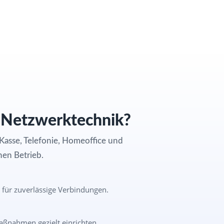
 Netzwerktechnik?
e, Kasse, Telefonie, Homeoffice und
chen Betrieb.
– für zuverlässige Verbindungen.
ßnahmen gezielt einrichten.