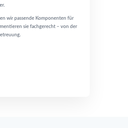
er.
nden wir passende Komponenten für
ementieren sie fachgerecht – von der
Betreuung.