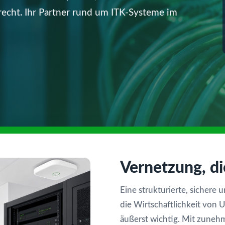
erecht. Ihr Partner rund um ITK-Systeme im
Vernetzung, di
Eine strukturierte, sichere 
die Wirtschaftlichkeit vo
äußerst wichtig. Mit zunehm