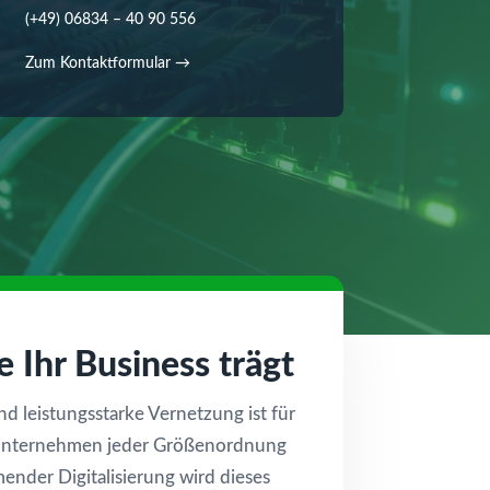
(+49) 06834 – 40 90 556
Zum Kontaktformular →
e Ihr Business trägt
und leistungsstarke Vernetzung ist für
n Unternehmen jeder Größenordnung
ender Digitalisierung wird dieses