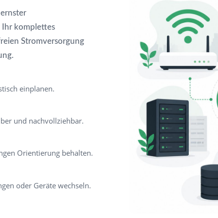
ernster
 Ihr komplettes
freien Stromversorgung
ung.
tisch einplanen.
ber und nachvollziehbar.
ngen Orientierung behalten.
gen oder Geräte wechseln.