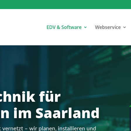
EDV & Software
Webservice
hnik für
 im Saarland
k vernetzt – wir planen, installieren und