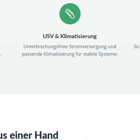

USV & Klimatisierung
Unterbrechungsfreie Stromversorgung und
Si
.
passende Klimatisierung für stabile Systeme.
us einer Hand