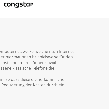
 Computernetzwerke, welche nach Internet-
uerinformationen beispielsweise für den
rächsteilnehmern können sowohl
ossene klassische Telefone die
eren, so dass diese die herkömmliche
e Reduzierung der Kosten durch ein