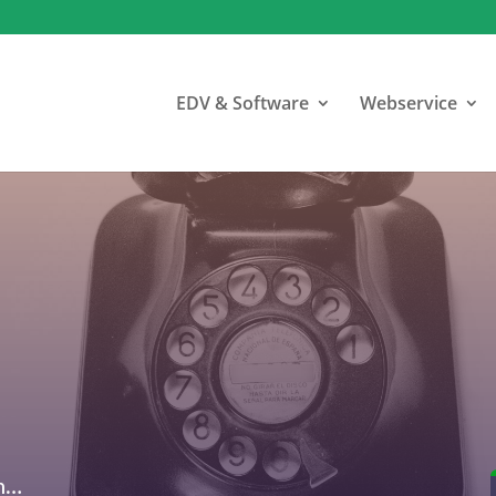
EDV & Software
Webservice
an…