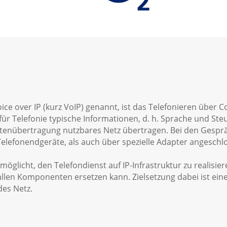
oice over IP (kurz VoIP) genannt, ist das Telefonieren über
ür Telefonie typische Informationen, d. h. Sprache und Ste
atenübertragung nutzbares Netz übertragen. Bei den Gesp
 Telefonendgeräte, als auch über spezielle Adapter angeschl
ermöglicht, den Telefondienst auf IP-Infrastruktur zu realisi
llen Komponenten ersetzen kann. Zielsetzung dabei ist ein
des Netz.