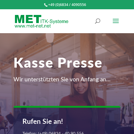
+49 (0)6834 / 4090556
Kasse Presse
Wir unterstützten Sie von Anfang an…
Rufen Sie an!
Telefon: (+49) 06834 - 40 90 556