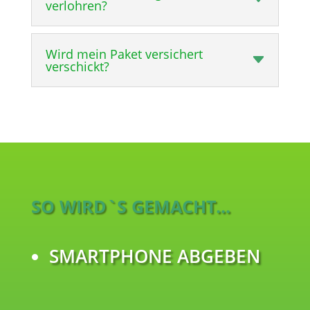
verlohren?
Wird mein Paket versichert
verschickt?
SO WIRD`S GEMACHT...
SMARTPHONE ABGEBEN