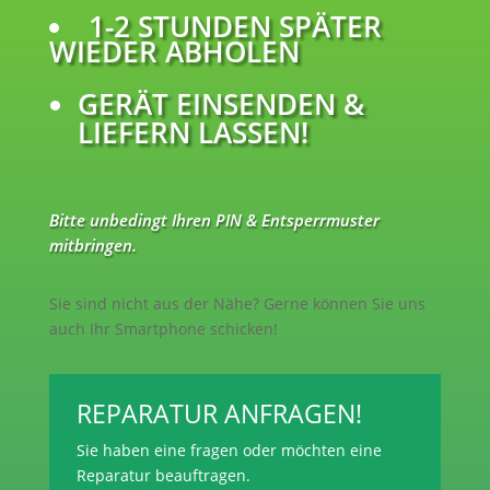
1-2 STUNDEN SPÄTER
WIEDER ABHOLEN
GERÄT EINSENDEN &
LIEFERN LASSEN!
Bitte unbedingt Ihren PIN & Entsperrmuster
mitbringen.
Sie sind nicht aus der Nähe? Gerne können Sie uns
auch Ihr Smartphone schicken!
REPARATUR ANFRAGEN!
Sie haben eine fragen oder möchten eine
Reparatur beauftragen.