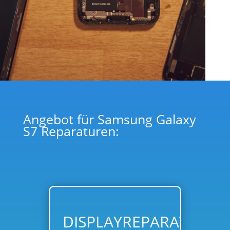
Angebot für Samsung Galaxy
S7 Reparaturen:
DISPLAYREPARATUR