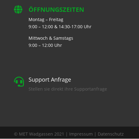

ÖFFNUNGSZEITEN
Montag – Freitag
9:00 – 12:00 & 14:30-17:00 Uhr
Mittwoch & Samstags
9:00 – 12:00 Uhr
Support Anfrage

Stellen sie direkt ihre Supportanfrage
© MET Wadgassen 2021 |
Impressum
|
Datenschutz