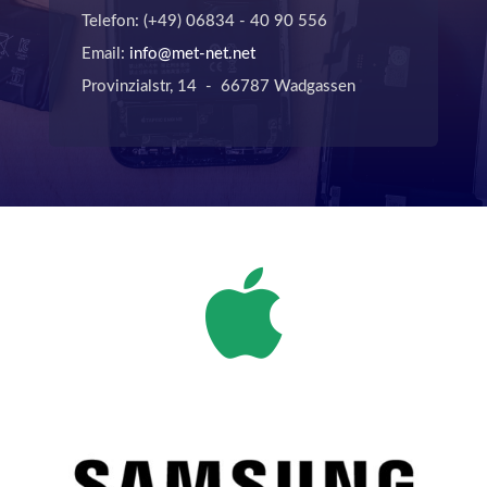
Telefon: (+49) 06834 - 40 90 556
Email:
info@met-net.net
Provinzialstr, 14 - 66787 Wadgassen
