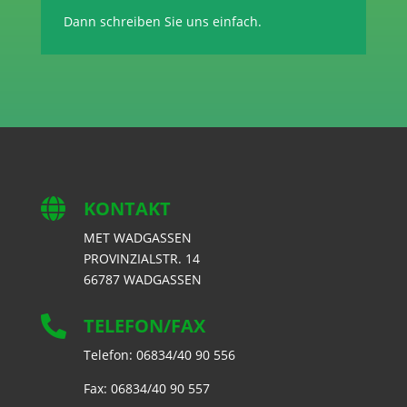
Dann schreiben Sie uns einfach.

KONTAKT
MET WADGASSEN
PROVINZIALSTR. 14
66787 WADGASSEN

TELEFON/FAX
Telefon: 06834/40 90 556
Fax: 06834/40 90 557