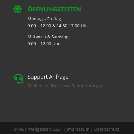

ÖFFNUNGSZEITEN
Montag – Freitag
9:00 – 12:00 & 14:30-17:00 Uhr
Mittwoch & Samstags
9:00 – 12:00 Uhr
Support Anfrage

Stellen sie direkt ihre Supportanfrage
© MET Wadgassen 2021 |
Impressum
|
Datenschutz