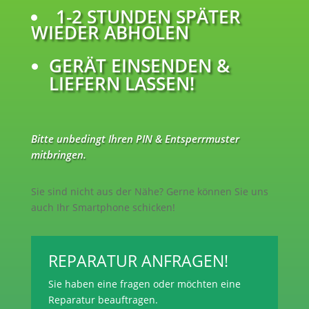
1-2 STUNDEN SPÄTER
WIEDER ABHOLEN
GERÄT EINSENDEN &
LIEFERN LASSEN!
Bitte unbedingt Ihren PIN & Entsperrmuster
mitbringen.
Sie sind nicht aus der Nähe? Gerne können Sie uns
auch Ihr Smartphone schicken!
REPARATUR ANFRAGEN!
Sie haben eine fragen oder möchten eine
Reparatur beauftragen.