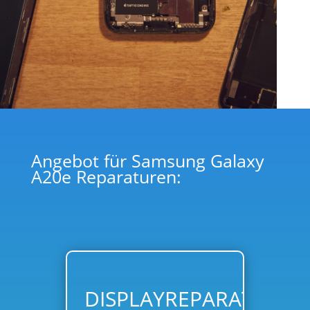
Angebot für Samsung Galaxy
A20e Reparaturen:
DISPLAYREPARATUR