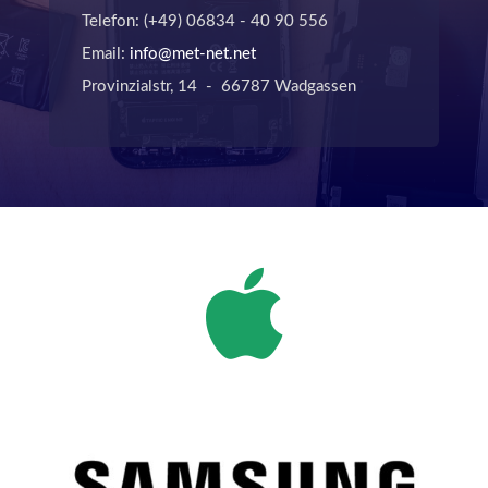
Telefon: (+49) 06834 - 40 90 556
Email:
info@met-net.net
Provinzialstr, 14 - 66787 Wadgassen
