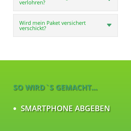
verlohren?
Wird mein Paket versichert
verschickt?
SO WIRD`S GEMACHT...
SMARTPHONE ABGEBEN