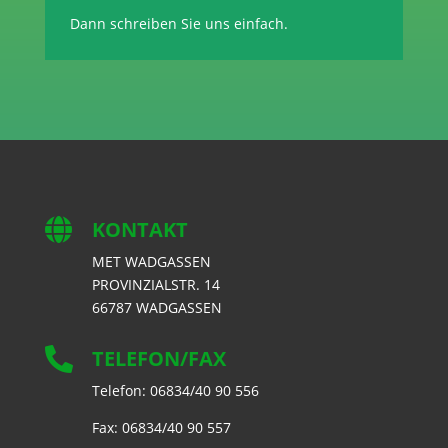
Dann schreiben Sie uns einfach.

KONTAKT
MET WADGASSEN
PROVINZIALSTR. 14
66787 WADGASSEN

TELEFON/FAX
Telefon: 06834/40 90 556
Fax: 06834/40 90 557